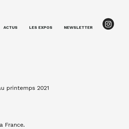
ACTUS
LES EXPOS
NEWSLETTER
u printemps 2021
a France.