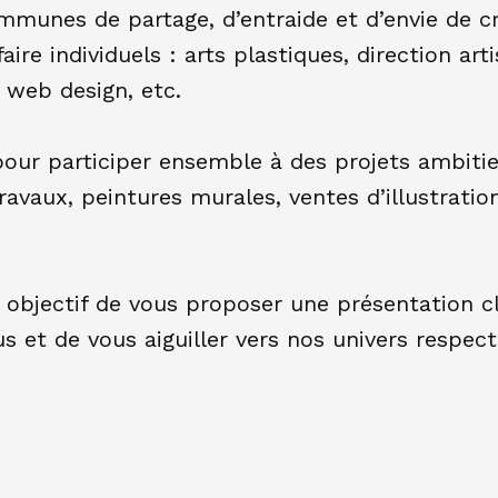
mmunes de partage, d’entraide et d’envie de 
faire individuels : arts plastiques, direction art
, web design, etc.
 pour participer ensemble à des projets ambitie
avaux, peintures murales, ventes d’illustratio
objectif de vous proposer une présentation cl
 et de vous aiguiller vers nos univers respecti