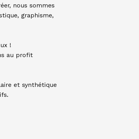
créer, nous sommes
istique, graphisme,
ux !
ns au profit
aire et synthétique
fs.