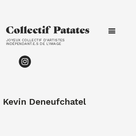
LES ARTISTES
LE COLLECTIF
JOYEUX COLLECTIF D'ARTISTES
INDÉPENDANT.E.S DE L'IMAGE
Kevin Deneufchatel